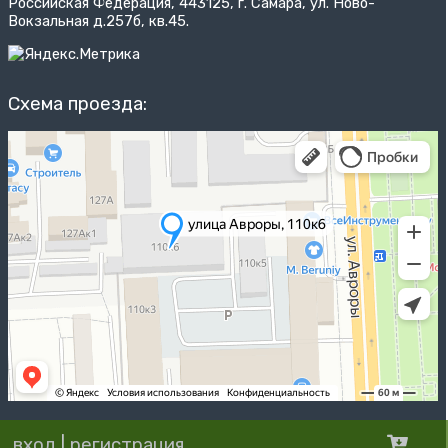
Российская Федерация, 443125, г. Самара, ул. Ново-
Вокзальная д.257б, кв.45.
Схема проезда:
вход
|
регистрация