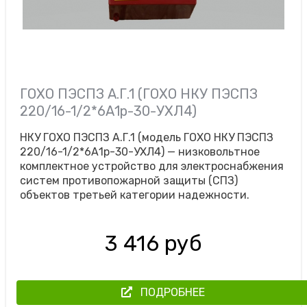
ГОХО ПЭСПЗ А.Г.1 (ГОХО НКУ ПЭСПЗ
220/16-1/2*6А1р-30-УХЛ4)
НКУ ГОХО ПЭСПЗ А.Г.1 (модель ГОХО НКУ ПЭСПЗ
220/16-1/2*6А1р-30-УХЛ4) — низковольтное
комплектное устройство для электроснабжения
систем противопожарной защиты (СПЗ)
объектов третьей категории надежности.
3 416 руб
ПОДРОБНЕЕ