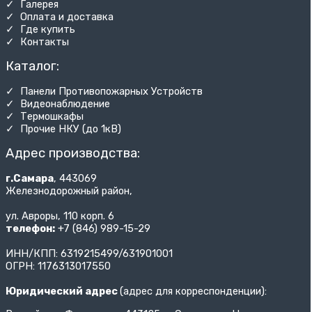
✓ Галерея
✓ Оплата и доставка
✓ Где купить
✓ Контакты
Каталог:
✓ Панели Противопожарных Устройств
✓ Видеонаблюдение
✓ Термошкафы
✓ Прочие НКУ (до 1кВ)
Адрес производства:
г.Самара
, 443069
Железнодорожный район,
ул. Авроры, 110 корп. 6
телефон:
+7 (846) 989-15-29
ИНН/КПП: 6319215499/631901001
ОГРН: 1176313017550
Юридический адрес
(адрес для корреспонденции):