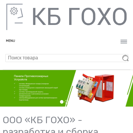
MENU
ООО «КБ ГОХО» -
разработка и сборка